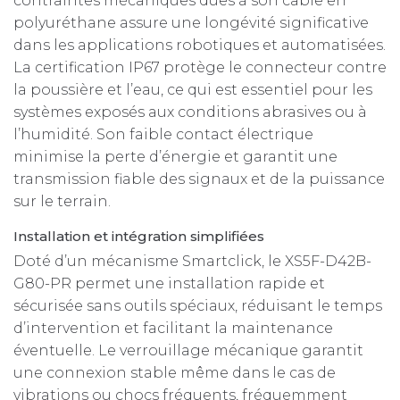
contraintes mécaniques dues à son câble en
polyuréthane assure une longévité significative
dans les applications robotiques et automatisées.
La certification IP67 protège le connecteur contre
la poussière et l’eau, ce qui est essentiel pour les
systèmes exposés aux conditions abrasives ou à
l’humidité. Son faible contact électrique
minimise la perte d’énergie et garantit une
transmission fiable des signaux et de la puissance
sur le terrain.
Installation et intégration simplifiées
Doté d’un mécanisme Smartclick, le XS5F-D42B-
G80-PR permet une installation rapide et
sécurisée sans outils spéciaux, réduisant le temps
d’intervention et facilitant la maintenance
éventuelle. Le verrouillage mécanique garantit
une connexion stable même dans le cas de
vibrations ou chocs fréquents, fréquemment