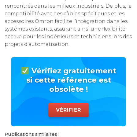
rencontrés dans les milieux industriels. De plus, la
compatibilité avec des câbles spécifiques et les
accessoires Omron facilite l’intégration dans les
systèmes existants, assurant ainsi une flexibilité
accrue pour les ingénieurs et techniciens lors des
projets d’automatisation.
Vérifiez gratuitement
si cette référence est
obsolète !
VÉRIFIER
Publications similaires :