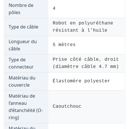
Nombre de
4
pôles
Robot en polyuréthane
Type de câble
résistant à l’huile
Longueur du
5 mètres
câble
Type de
Prise côté câble, droit
connecteur
(diamètre câble 4.7 mm)
Matériau du
Élastomère polyester
couvercle
Matériau de
l’anneau
Caoutchouc
d’étanchéité (O-
ring)
Matériau du