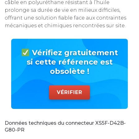
câble en polyuréthane résistant à l’huile
prolonge sa durée de vie en milieux difficiles,
offrant une solution fiable face aux contraintes
mécaniques et chimiques rencontrées sur site.
Vérifiez gratuitement
si cette référence est
obsolète !
VÉRIFIER
Données techniques du connecteur XS5F-D42B-
G80-PR