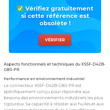
Vérifiez gratuitement
si cette référence est
obsolète !
VÉRIFIER
Aspects fonctionnels et techniques du XS5F-D42B-
G80-PR
Performance en environnement industriel
Le connecteur XS5F-D42B-G80-PR est
spécifiquement conçu pour répondre aux
besoins des environnements industriels les plus
rigoureux. Sa capacité à résister aux huiles et aux