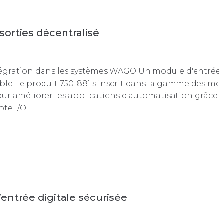
orties décentralisé
tégration dans les systèmes WAGO Un module d'entrée
ble Le produit 750-881 s'inscrit dans la gamme des m
 améliorer les applications d'automatisation grâce 
te I/O...
ntrée digitale sécurisée