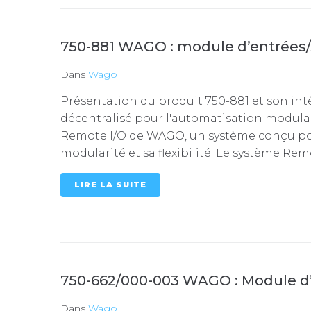
750-881 WAGO : module d’entrées/s
Dans
Wago
Présentation du produit 750-881 et son in
décentralisé pour l'automatisation modula
Remote I/O de WAGO, un système conçu pour
modularité et sa flexibilité. Le système Remo
LIRE LA SUITE
750-662/000-003 WAGO : Module d’e
Dans
Wago