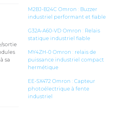
M2BJ-B24C Omron : Buzzer
industriel performant et fiable
G32A-A60-VD Omron : Relais
statique industriel fiable
/sortie
odules
MY4ZH-0 Omron : relais de
à sa
puissance industriel compact
hermétique
EE-SX472 Omron : Capteur
photoélectrique à fente
industriel