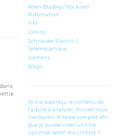
Allen-Bradley / Rockwell
Automation
IFM
Omron
Schneider Electric /
Telemecanique
Siemens
Wago
 dans
mettre
Je n’ai pas reçu le contenu de
l’article à analyser. Pouvez-vous
me fournir le texte complet afin
que je puisse créer un titre
optimisé selon vos critères ?