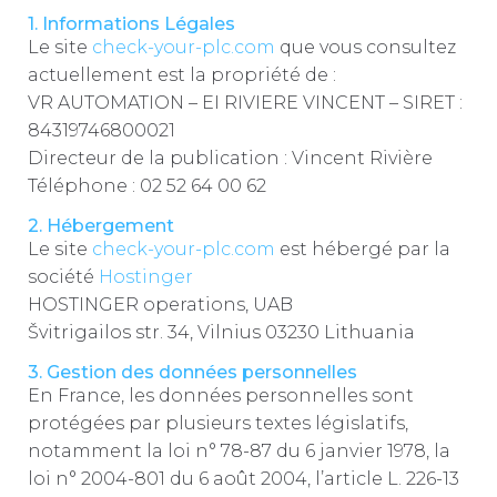
1. Informations Légales
Le site
check-your-plc.com
que vous consultez
actuellement est la propriété de :
VR AUTOMATION – EI RIVIERE VINCENT – SIRET :
84319746800021
Directeur de la publication : Vincent Rivière
Téléphone : 02 52 64 00 62
2. Hébergement
Le site
check-your-plc.com
est hébergé par la
société
Hostinger
HOSTINGER operations, UAB
Švitrigailos str. 34, Vilnius 03230 Lithuania
3. Gestion des données personnelles
En France, les données personnelles sont
protégées par plusieurs textes législatifs,
notamment la loi n° 78-87 du 6 janvier 1978, la
loi n° 2004-801 du 6 août 2004, l’article L. 226-13