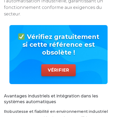
l’automatisation industrielle, garantissant un
fonctionnement conforme aux exigences du
secteur.
Vérifiez gratuitement
si cette référence est
obsolète !
VÉRIFIER
Avantages industriels et intégration dans les
systèmes automatiques
Robustesse et fiabilité en environnement industriel