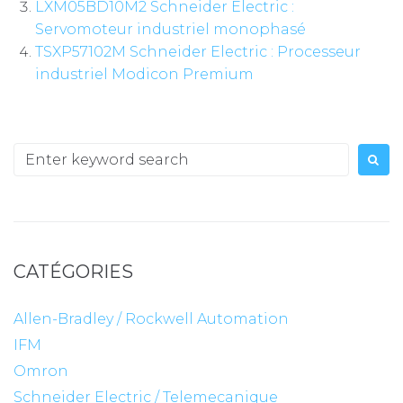
LXM05BD10M2 Schneider Electric :
Servomoteur industriel monophasé
TSXP57102M Schneider Electric : Processeur
industriel Modicon Premium
Search
for:
CATÉGORIES
Allen-Bradley / Rockwell Automation
IFM
Omron
Schneider Electric / Telemecanique