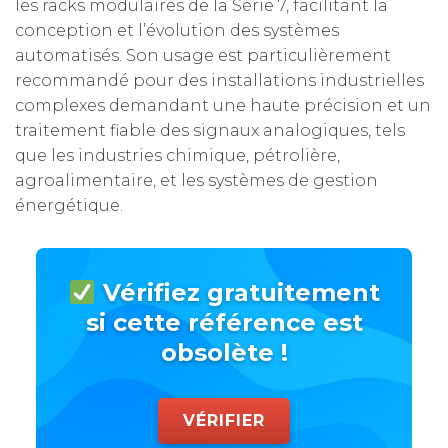
les racks modulaires de la Série 7, facilitant la
conception et l’évolution des systèmes
automatisés. Son usage est particulièrement
recommandé pour des installations industrielles
complexes demandant une haute précision et un
traitement fiable des signaux analogiques, tels
que les industries chimique, pétrolière,
agroalimentaire, et les systèmes de gestion
énergétique.
Vérifiez gratuitement
si cette référence est
obsolète !
VÉRIFIER