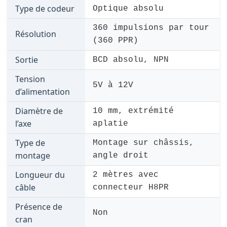
Type de codeur
Optique absolu
360 impulsions par tour
Résolution
(360 PPR)
Sortie
BCD absolu, NPN
Tension
5V à 12V
d’alimentation
Diamètre de
10 mm, extrémité
l’axe
aplatie
Type de
Montage sur châssis,
montage
angle droit
Longueur du
2 mètres avec
câble
connecteur H8PR
Présence de
Non
cran