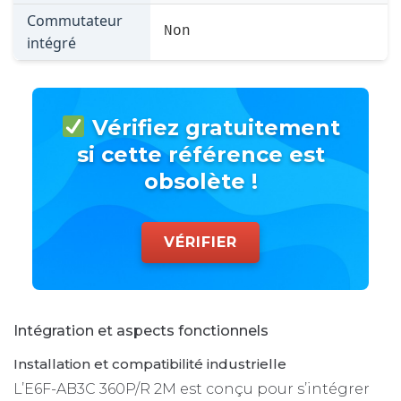
Commutateur
Non
intégré
Vérifiez gratuitement
si cette référence est
obsolète !
VÉRIFIER
Intégration et aspects fonctionnels
Installation et compatibilité industrielle
L’E6F-AB3C 360P/R 2M est conçu pour s’intégrer