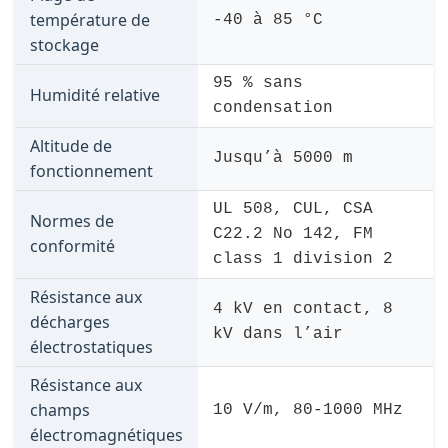
température de
-40 à 85 °C
stockage
95 % sans
Humidité relative
condensation
Altitude de
Jusqu’à 5000 m
fonctionnement
UL 508, CUL, CSA
Normes de
C22.2 No 142, FM
conformité
class 1 division 2
Résistance aux
4 kV en contact, 8
décharges
kV dans l’air
électrostatiques
Résistance aux
champs
10 V/m, 80-1000 MHz
électromagnétiques