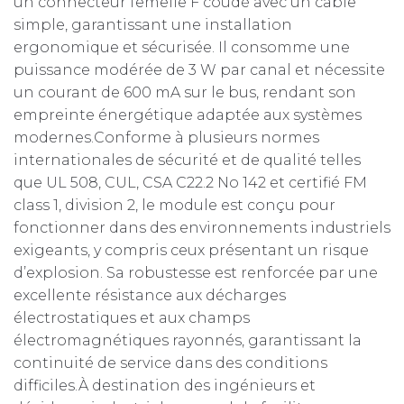
un connecteur femelle F coudé avec un câble
simple, garantissant une installation
ergonomique et sécurisée. Il consomme une
puissance modérée de 3 W par canal et nécessite
un courant de 600 mA sur le bus, rendant son
empreinte énergétique adaptée aux systèmes
modernes.Conforme à plusieurs normes
internationales de sécurité et de qualité telles
que UL 508, CUL, CSA C22.2 No 142 et certifié FM
class 1, division 2, le module est conçu pour
fonctionner dans des environnements industriels
exigeants, y compris ceux présentant un risque
d’explosion. Sa robustesse est renforcée par une
excellente résistance aux décharges
électrostatiques et aux champs
électromagnétiques rayonnés, garantissant la
continuité de service dans des conditions
difficiles.À destination des ingénieurs et