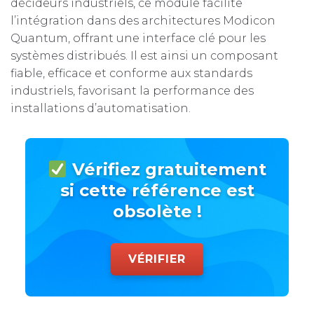
décideurs industriels, ce module facilite
l’intégration dans des architectures Modicon
Quantum, offrant une interface clé pour les
systèmes distribués. Il est ainsi un composant
fiable, efficace et conforme aux standards
industriels, favorisant la performance des
installations d’automatisation.
Vérifiez gratuitement
si cette référence est
obsolète !
VÉRIFIER