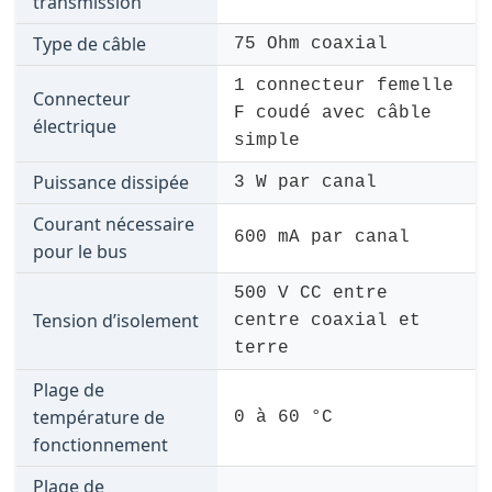
transmission
Type de câble
75 Ohm coaxial
1 connecteur femelle
Connecteur
F coudé avec câble
électrique
simple
Puissance dissipée
3 W par canal
Courant nécessaire
600 mA par canal
pour le bus
500 V CC entre
Tension d’isolement
centre coaxial et
terre
Plage de
température de
0 à 60 °C
fonctionnement
Plage de