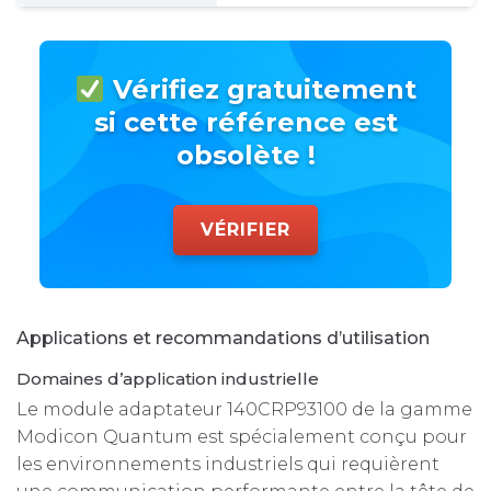
Vérifiez gratuitement
si cette référence est
obsolète !
VÉRIFIER
Applications et recommandations d’utilisation
Domaines d’application industrielle
Le module adaptateur 140CRP93100 de la gamme
Modicon Quantum est spécialement conçu pour
les environnements industriels qui requièrent